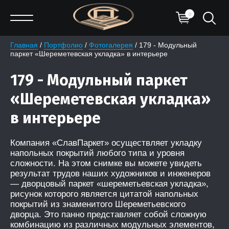
0
Главная
 / 
Портфолио
 / 
Фотогалерея
 / 179 - Модульный 
паркет «Шереметевская укладка» в интерьере
179 - Модульный паркет
«Шереметевская укладка»
в интерьере
Компания «СлавПаркет» осуществляет укладку
напольных покрытий любого типа и уровня
сложности. На этом снимке вы можете увидеть
результат трудов наших художников и инженеров
— дворцовый паркет «шереметьевская укладка»,
рисунок которого является цитатой напольных
покрытий из знаменитого Шереметьевского
дворца. Это панно представляет собой сложную
комбинацию из различных модульных элементов,