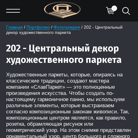
0
Главная
 / 
Портфолио
 / 
Фотогалерея
 / 202 - Центральный 
декор художественного паркета
202 - Центральный декор
художественного паркета
Художественные паркеты, которые, опираясь на
классические традиции, создают мастера
компании «СлавПаркет» — это полноценные
произведения искусства. Чтобы создать по-
настоящему гармоничное панно, мы используем
различные элементы, которые выстраиваем
согласно композиционным законам живописи. Так,
композиционным центром является, как правило,
розетка, обрамляющая рисунок или
геометрический узор. На этом снимке представлен
орнаментальный узор, центр большого и сложного