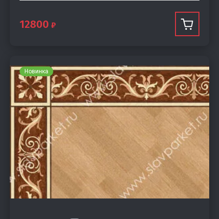
12800
Новинка