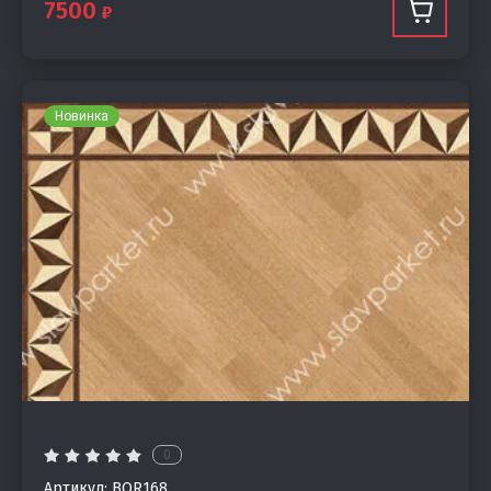
7500
Новинка
0
Артикул:
BOR168