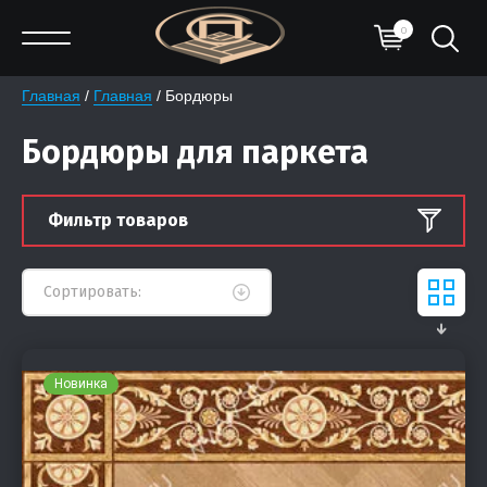
0
Главная
 / 
Главная
 / Бордюры
Бордюры для паркета
Фильтр товаров
Сортировать:
Новинка