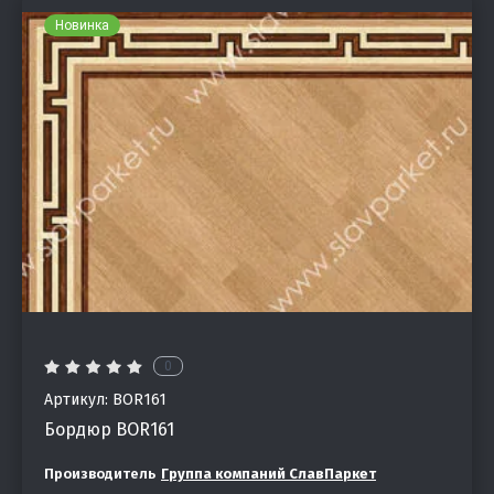
Новинка
0
Артикул:
BOR161
Бордюр BOR161
Производитель
Группа компаний СлавПаркет