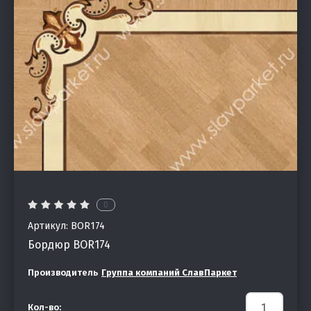
0
Артикул:
BOR174
Бордюр BOR174
Производитель
Группа компаний СлавПаркет
Кол-во: