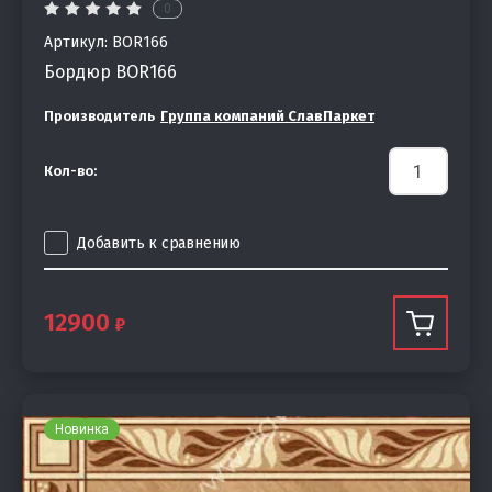
0
Артикул:
BOR166
Бордюр BOR166
Производитель
Группа компаний СлавПаркет
Кол-во:
Добавить к сравнению
12900
Новинка