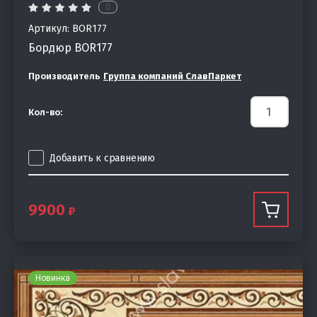
0
Артикул:
BOR177
Бордюр BOR177
Производитель
Группа компаний СлавПаркет
Кол-во:
Добавить к сравнению
9900
Новинка