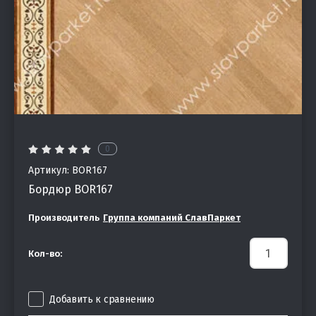
0
Артикул:
BOR167
Бордюр BOR167
Производитель
Группа компаний СлавПаркет
Кол-во:
Добавить к сравнению