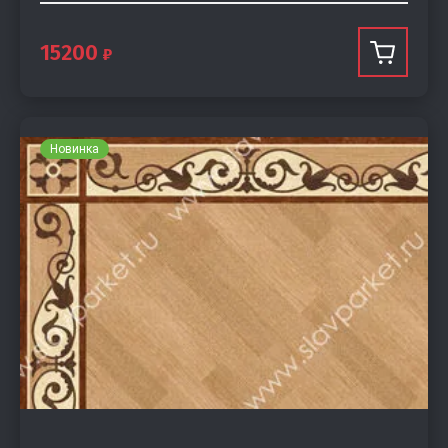
15200
Новинка