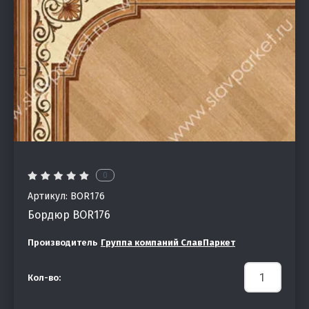
0
Артикул:
BOR176
Бордюр BOR176
Производитель
Группа компаний СлавПаркет
Кол-во: