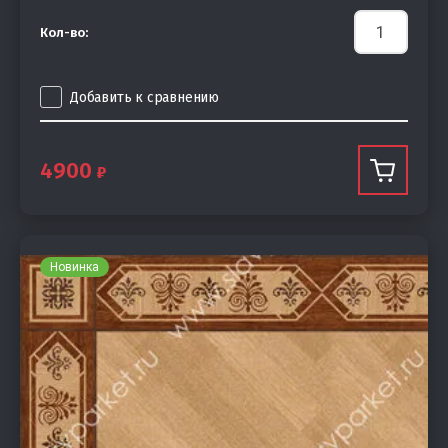
Кол-во:
Добавить к сравнению
4900
Новинка