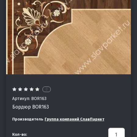
0
Артикул:
BOR163
Бордюр BOR163
Производитель
Группа компаний СлавПаркет
Кол-во: