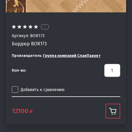
0
Артикул:
BOR173
Бордюр BOR173
Производитель
Группа компаний СлавПаркет
Кол-во:
Добавить к сравнению
12100