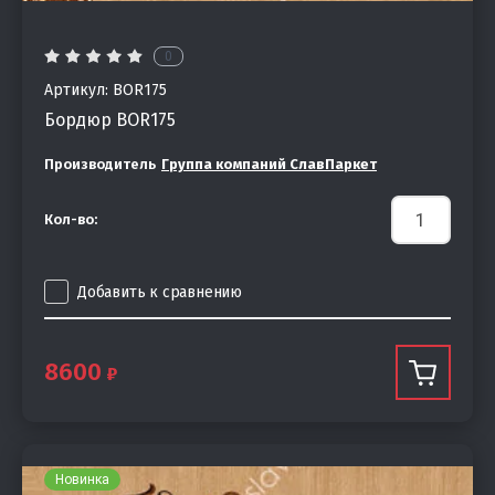
0
Артикул:
BOR175
Бордюр BOR175
Производитель
Группа компаний СлавПаркет
Кол-во:
Добавить к сравнению
8600
Новинка