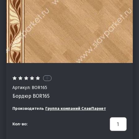
0
Артикул:
BOR165
Бордюр BOR165
Производитель
Группа компаний СлавПаркет
Кол-во: