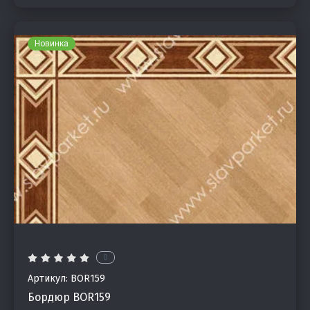
Новинка
0
Артикул:
BOR159
Бордюр BOR159