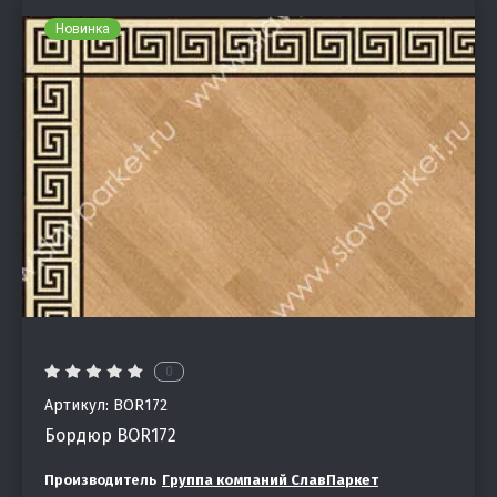
Новинка
0
Артикул:
BOR172
Бордюр BOR172
Производитель
Группа компаний СлавПаркет