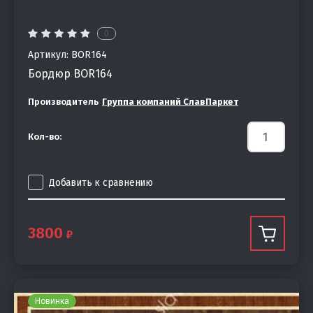
0
Артикул:
BOR164
Бордюр BOR164
Производитель
Группа компаний СлавПаркет
Кол-во:
Добавить к сравнению
3800
Новинка