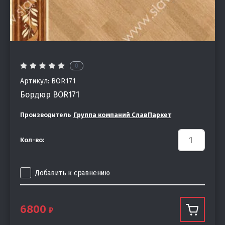
0
Артикул:
BOR171
Бордюр BOR171
Производитель
Группа компаний СлавПаркет
Кол-во:
Добавить к сравнению
6800