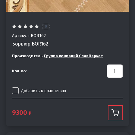
0
Артикул:
BOR162
Бордюр BOR162
Производитель
Группа компаний СлавПаркет
Кол-во:
Добавить к сравнению
9300