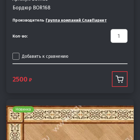
Бордюр BOR168
Производитель
Группа компаний СлавПаркет
Кол-во:
Добавить к сравнению
2500
Новинка