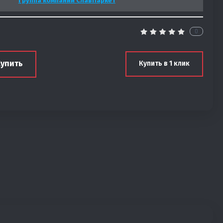
Группа компаний СлавПаркет
0
Купить
Купить в 1 клик