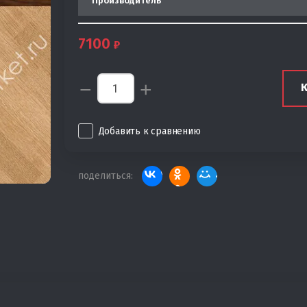
Производитель
7100
−
+
Добавить к сравнению
поделиться: