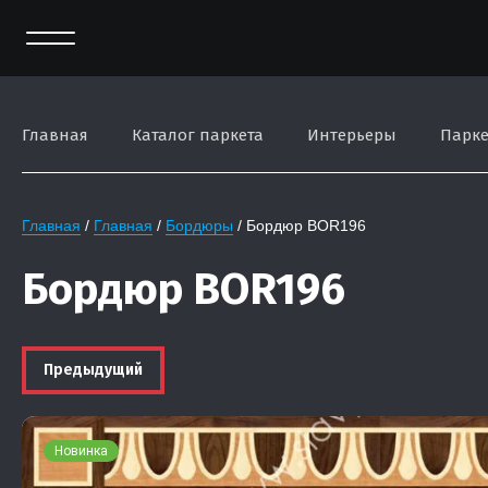
Главная
Каталог паркета
Интерьеры
Парке
Контакты
Главная
 / 
Главная
 / 
Бордюры
 / Бордюр BOR196
Бордюр BOR196
Предыдущий
Новинка