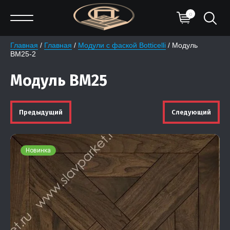
0
Главная
 / 
Главная
 / 
Модули с фаской Botticelli
 / Модуль 
BM25-2
Модуль BM25
Предыдущий
Следующий
Новинка