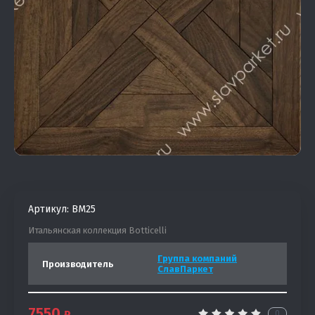
Артикул:
BM25
Итальянская коллекция Botticelli
Группа компаний
Производитель
СлавПаркет
7550
0