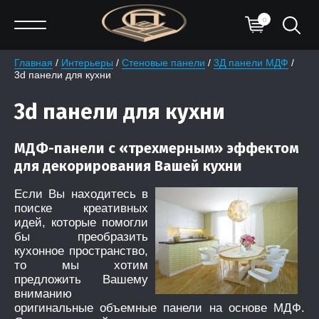
0
Главная
 / 
Интерьеры
 / 
Стеновые панели
 / 
3Д панели МДФ
 / 
3d панели для кухни
3d панели для кухни
МДФ-панели с «трехмерным» эффектом
для декорирования Вашей кухни
Если Вы находитесь в
поиске креативных
идей, которые помогли
бы преобразить
кухонное пространство,
то мы хотим
предложить Вашему
вниманию
оригинальные объемные панели на основе МДФ.